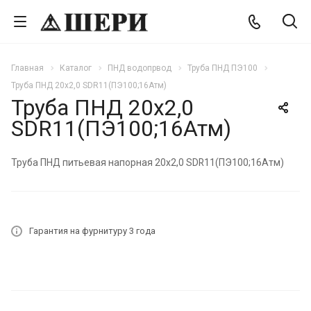
Главная
Каталог
ПНД водопрвод
Труба ПНД ПЭ100
Труба ПНД 20х2,0 SDR11(ПЭ100;16Атм)
Труба ПНД 20х2,0
SDR11(ПЭ100;16Атм)
Труба ПНД питьевая напорная 20х2,0 SDR11(ПЭ100;16Атм)
Гарантия на фурнитуру 3 года