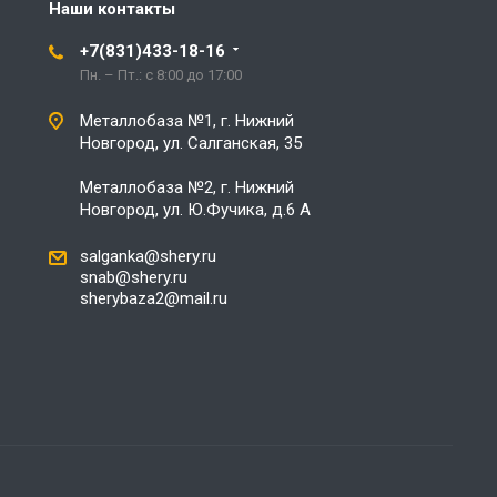
Наши контакты
+7(831)433-18-16
Пн. – Пт.: с 8:00 до 17:00
Металлобаза №1, г. Нижний
Новгород, ул. Салганская, 35
Металлобаза №2, г. Нижний
Новгород, ул. Ю.Фучика, д.6 А
salganka@shery.ru
snab@shery.ru
sherybaza2@mail.ru