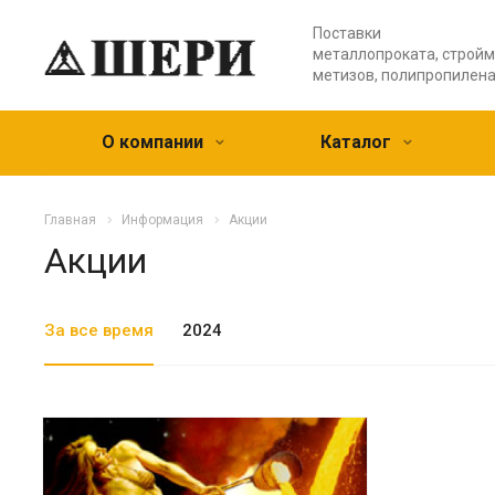
Поставки
металлопроката, стройм
метизов, полипропилен
О компании
Каталог
Главная
Информация
Акции
Акции
За все время
2024