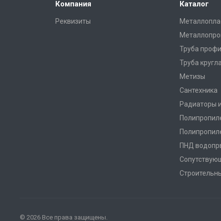
Компания
Каталог
Реквизиты
Металлопла
Металлопро
Труба профи
Труба кругл
Метизы
Сантехника
Радиаторы 
Полипропил
Полипропил
ПНД водопр
Сопутствую
Строительн
© 2026 Все права защищены.