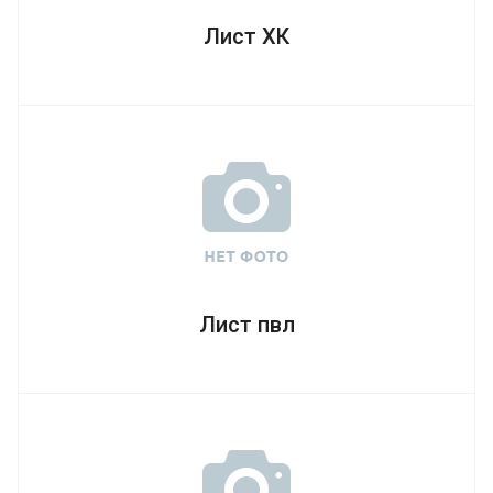
Лист ХК
Лист пвл