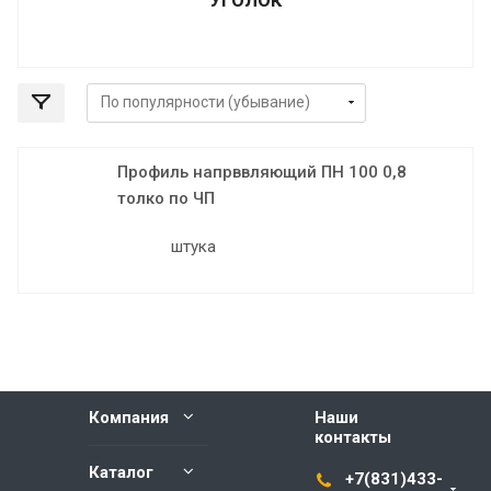
Профиль напрввляющий ПН 100 0,8
толко по ЧП
штука
Компания
Наши
контакты
Каталог
+7(831)433-