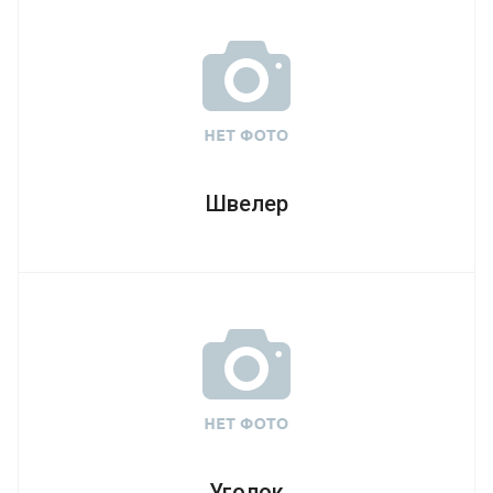
Швелер
Уголок