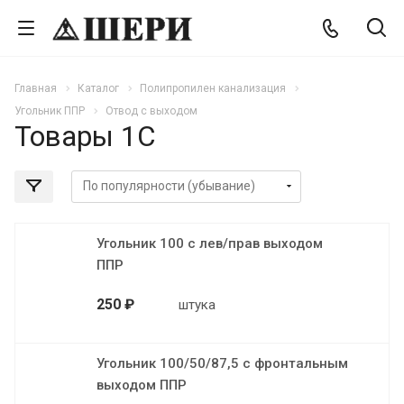
Главная
Каталог
Полипропилен канализация
Угольник ППР
Отвод с выходом
Товары 1С
Угольник 100 с лев/прав выходом
ППР
250 ₽
штука
Угольник 100/50/87,5 с фронтальным
выходом ППР