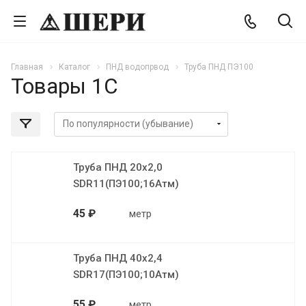
Главная
Каталог
ПНД водопрвод
Труба ПНД ПЭ100
Товары 1С
Труба ПНД 20х2,0
SDR11(ПЭ100;16Атм)
45 ₽
метр
Труба ПНД 40х2,4
SDR17(ПЭ100;10Атм)
55 ₽
метр