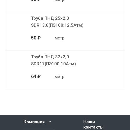
Труба ПНД 25х2,0
SDR13,6(ПЭ100;12,5Атм)
50 ₽
метр
Труба ПНД 32х2,0
SDR17(ПЭ100;10Атм)
64 ₽
метр
Компания
Наши
контакты