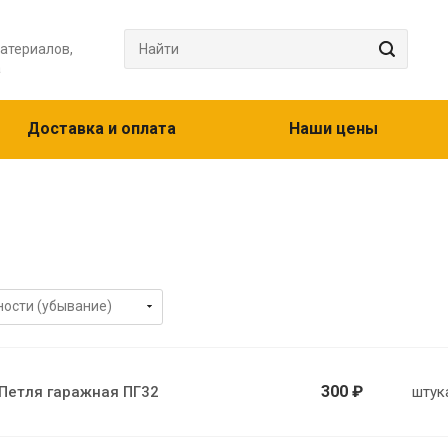
атериалов,
а
Доставка и оплата
Наши цены
300 ₽
Петля гаражная ПГ32
штук