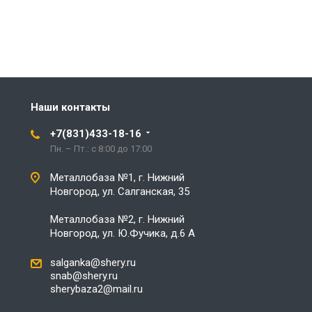
Наши контакты
+7(831)433-18-16
Пн. – Пт.: с 8:00 до 17:00
Металлобаза №1, г. Нижний
Новгород, ул. Салганская, 35
Металлобаза №2, г. Нижний
Новгород, ул. Ю.Фучика, д.6 А
salganka@shery.ru
snab@shery.ru
sherybaza2@mail.ru