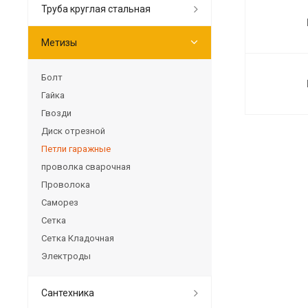
Труба круглая стальная
Метизы
Болт
Гайка
Гвозди
Диск отрезной
Петли гаражные
проволка сварочная
Проволока
Саморез
Сетка
Сетка Кладочная
Электроды
Сантехника