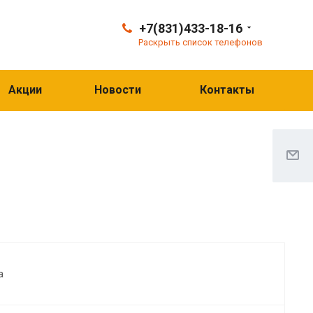
+7(831)433-18-16
Раскрыть список телефонов
Акции
Новости
Контакты
а