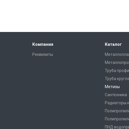
Компания
Каталог
Реквизиты
Металлопла
Металлопро
Труба профи
Труба кругл
Метизы
Сантехника
Радиаторы 
Полипропил
Полипропил
ПНД водопр