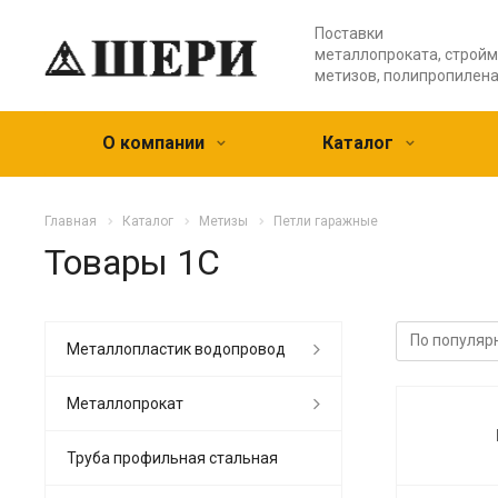
Поставки
металлопроката, стройм
метизов, полипропилен
О компании
Каталог
Главная
Каталог
Метизы
Петли гаражные
Товары 1С
Металлопластик водопровод
Металлопрокат
Труба профильная стальная