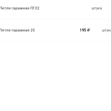
Петля гаражная ПГ22
штука
195 ₽
Петля гаражная 25
штук