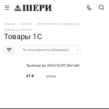
Главная
Каталог
Металлопластик водопровод
Тройник м/п (Китай)
Товары 1С
Тройник вн 20х3/4х20 (Китай)
47 ₽
штука