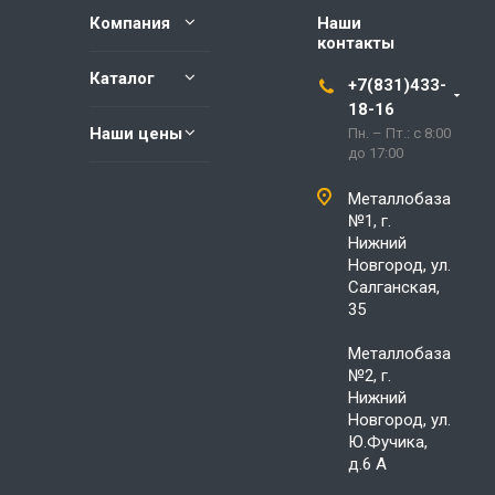
Компания
Наши
контакты
Каталог
+7(831)433-
18-16
Наши цены
Пн. – Пт.: с 8:00
до 17:00
Металлобаза
№1, г.
Нижний
Новгород, ул.
Салганская,
35
Металлобаза
№2, г.
Нижний
Новгород, ул.
Ю.Фучика,
д.6 А