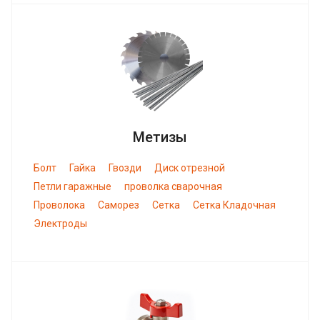
Метизы
Болт
Гайка
Гвозди
Диск отрезной
Петли гаражные
проволка сварочная
Проволока
Саморез
Сетка
Сетка Кладочная
Электроды