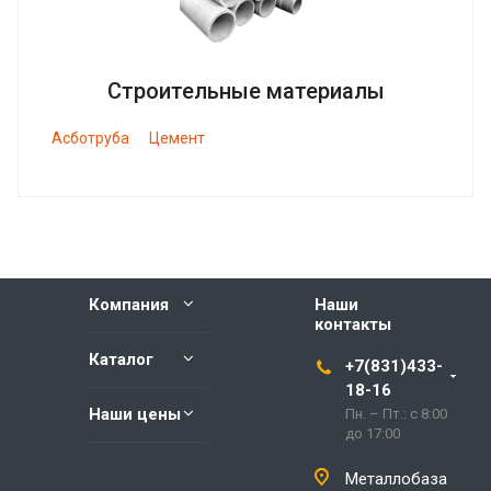
Строительные материалы
Асботруба
Цемент
Компания
Наши
контакты
Каталог
+7(831)433-
18-16
Наши цены
Пн. – Пт.: с 8:00
до 17:00
Металлобаза