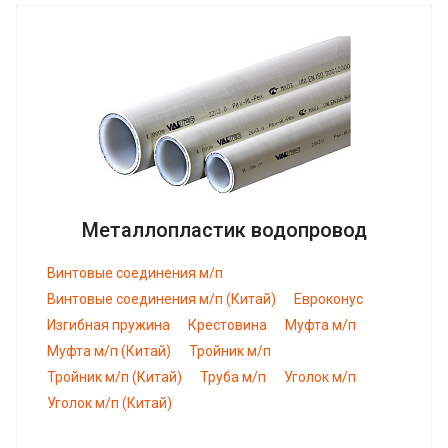
Металлопластик водопровод
Винтовые соединения м/п
Винтовые соединения м/п (Китай)
Евроконус
Изгибная пружина
Крестовина
Муфта м/п
Муфта м/п (Китай)
Тройник м/п
Тройник м/п (Китай)
Труба м/п
Уголок м/п
Уголок м/п (Китай)