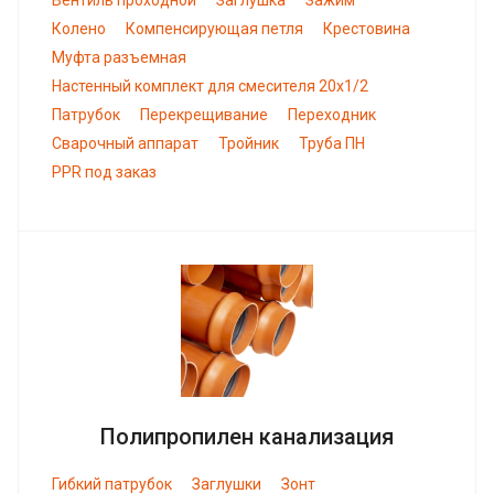
Колено
Компенсирующая петля
Крестовина
Муфта разъемная
Настенный комплект для смесителя 20х1/2
Патрубок
Перекрещивание
Переходник
Сварочный аппарат
Тройник
Труба ПН
PPR под заказ
Полипропилен канализация
Гибкий патрубок
Заглушки
Зонт