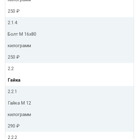
250 ₽
2.1.4
Болт М 16х80
килограмм
250 ₽
2.2
Гайка
2.2.1
Гайка М 12
килограмм
290 ₽
2.2.2