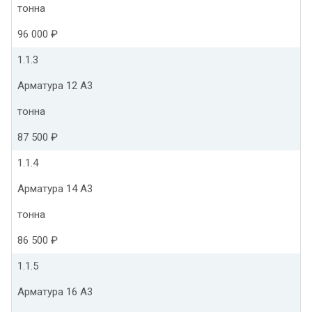
тонна
96 000 ₽
1.1.3
Арматура 12 А3
тонна
87 500 ₽
1.1.4
Арматура 14 А3
тонна
86 500 ₽
1.1.5
Арматура 16 А3