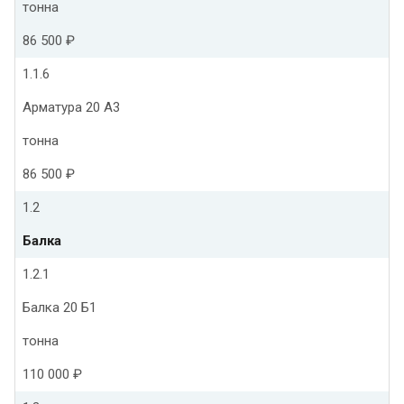
тонна
86 500 ₽
1.1.6
Арматура 20 А3
тонна
86 500 ₽
1.2
Балка
1.2.1
Балка 20 Б1
тонна
110 000 ₽