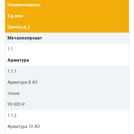
Наименование
Ед.изм.
Цена(ед.)
Металлопрокат
1.1
Арматура
1.1.1
Арматура 8 А3
тонна
99 000 ₽
1.1.2
Арматура 10 А3