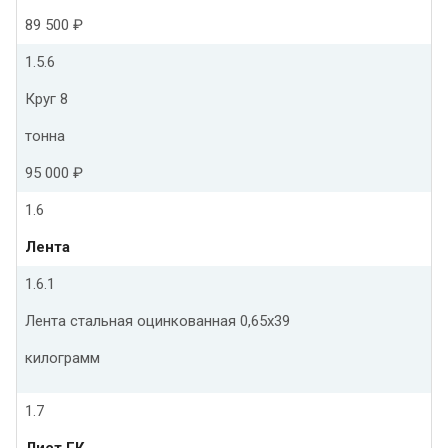
89 500 ₽
1.5.6
Круг 8
тонна
95 000 ₽
1.6
Лента
1.6.1
Лента стальная оцинкованная 0,65х39
килограмм
1.7
Лист ГК