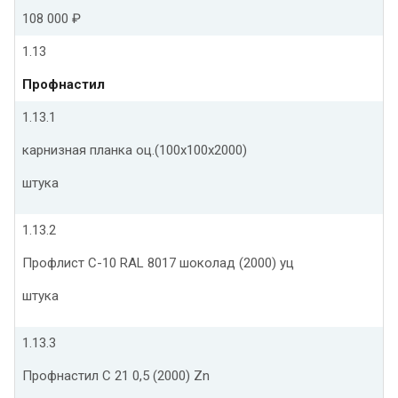
108 000 ₽
1.13
Профнастил
1.13.1
карнизная планка оц.(100х100х2000)
штука
1.13.2
Профлист С-10 RAL 8017 шоколад (2000) уц
штука
1.13.3
Профнастил С 21 0,5 (2000) Zn