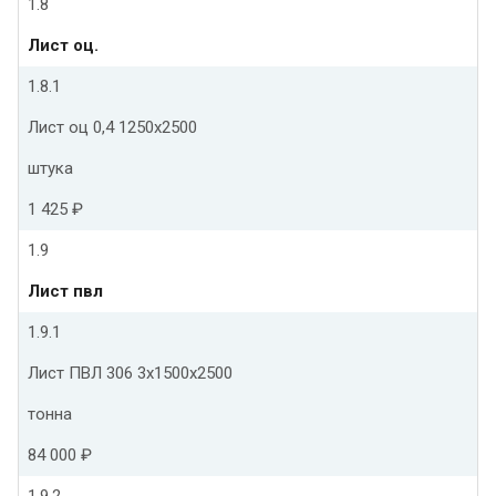
1.8
Лист оц.
1.8.1
Лист оц 0,4 1250х2500
штука
1 425 ₽
1.9
Лист пвл
1.9.1
Лист ПВЛ 306 3х1500х2500
тонна
84 000 ₽
1.9.2