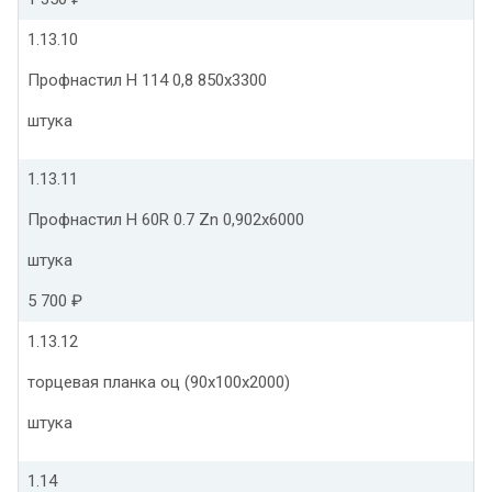
1.13.10
Профнастил Н 114 0,8 850х3300
штука
1.13.11
Профнастил Н 60R 0.7 Zn 0,902х6000
штука
5 700 ₽
1.13.12
торцевая планка оц (90х100х2000)
штука
1.14