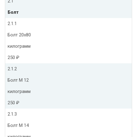
2.1
Болт
2.1.1
Болт 20х80
килограмм
250 ₽
2.1.2
Болт М 12
килограмм
250 ₽
2.1.3
Болт М 14
килограмм