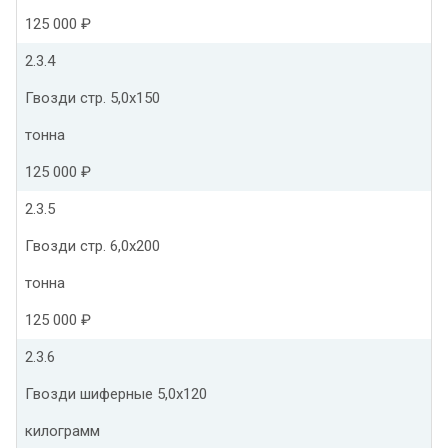
125 000 ₽
2.3.4
Гвозди стр. 5,0х150
тонна
125 000 ₽
2.3.5
Гвозди стр. 6,0х200
тонна
125 000 ₽
2.3.6
Гвозди шиферные 5,0х120
килограмм