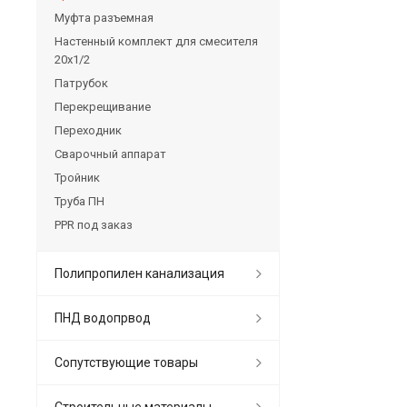
Муфта разъемная
Настенный комплект для смесителя
20х1/2
Патрубок
Перекрещивание
Переходник
Сварочный аппарат
Тройник
Труба ПН
PPR под заказ
Полипропилен канализация
ПНД водопрвод
Сопутствующие товары
Строительные материалы