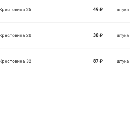
49 ₽
Крестовина 25
штука
38 ₽
Крестовина 20
штука
87 ₽
Крестовина 32
штука