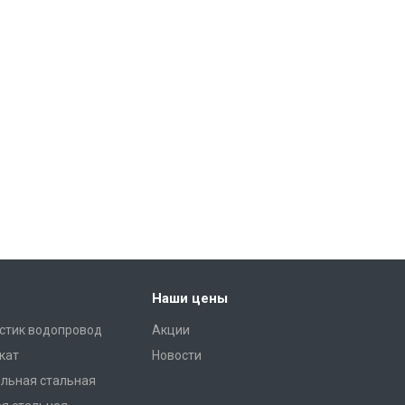
Наши цены
стик водопровод
Акции
кат
Новости
льная стальная