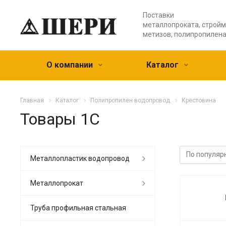
Поставки
металлопроката, стройм
метизов, полипропилен
О компании
Каталог
Главная
Каталог
Полипропилен водопровод
Крестовина
Товары 1С
Металлопластик водопровод
Металлопрокат
Труба профильная стальная