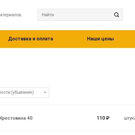
атериалов,
а
Доставка и оплата
Наши цены
110 ₽
Крестовина 40
штук