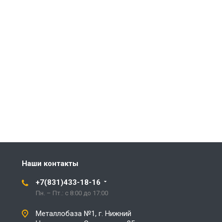
Наши контакты
+7(831)433-18-16
Пн. – Пт.: с 8:00 до 17:00
Металлобаза №1, г. Нижний