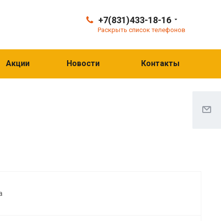
+7(831)433-18-16
Раскрыть список телефонов
Акции
Новости
Контакты
а