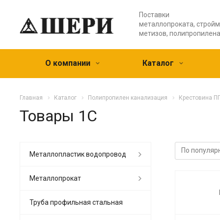
Поставки
металлопроката, стройм
метизов, полипропилен
О компании
Каталог
Главная
Каталог
Полипропилен канализация
Крестовина П
Товары 1С
Металлопластик водопровод
Металлопрокат
Труба профильная стальная