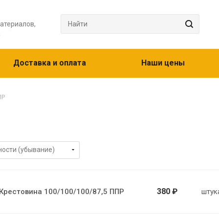
атериалов,
а
Доставка и оплата
Наши цены
ПР
380 ₽
Крестовина 100/100/100/87,5 ППР
штук