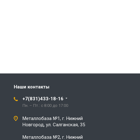
Наши контакты
+7(831)433-18-16
Пн. – Пт.: с 8:00 до 17:00
Металлобаза №1, г. Нижний
Новгород, ул. Салганская, 35
Металлобаза №2, г. Нижний