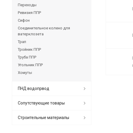
Переходы
Ревизия ППР
Сифон
Соединительное колено для
ватерклозета
Трап
Тройник ППР
Труба ППР
Угольник ППР
Хомуты
ПНД водопрвод
Сопутствующие товары
Строительные материалы