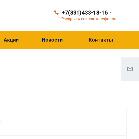
+7(831)433-18-16
Раскрыть список телефонов
Акции
Новости
Контакты
а