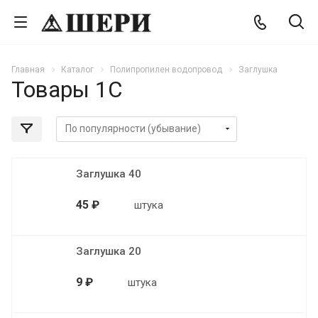
Главная
Каталог
Полипропилен водопровод
Заглушка
Товары 1С
Заглушка 40
45 ₽
штука
Заглушка 20
9 ₽
штука