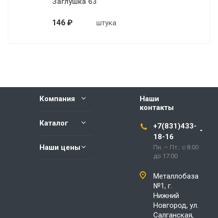
Заглушка 63
146 ₽
штука
Компания
Наши
контакты
Каталог
+7(831)433-
18-16
Наши цены
Пн. – Пт.: с 8:00
до 17:00
Металлобаза
№1, г.
Нижний
Новгород, ул.
Салганская,