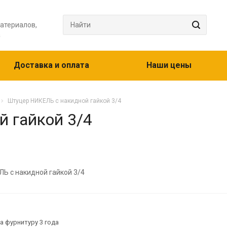
атериалов,
а
Доставка и оплата
Наши цены
Штуцер НИКЕЛЬ с накидной гайкой 3/4
 гайкой 3/4
Ь с накидной гайкой 3/4
а фурнитуру 3 года