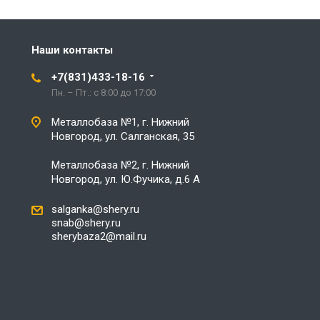
Наши контакты
+7(831)433-18-16
Пн. – Пт.: с 8:00 до 17:00
Металлобаза №1, г. Нижний
Новгород, ул. Салганская, 35
Металлобаза №2, г. Нижний
Новгород, ул. Ю.Фучика, д.6 А
salganka@shery.ru
snab@shery.ru
sherybaza2@mail.ru