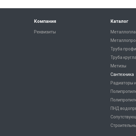
Компания
Каталог
Реквизиты
Металлопла
Металлопро
Труба профи
Труба кругл
Метизы
Сантехника
Радиаторы 
Полипропил
Полипропил
ПНД водопр
Сопутствую
Строительн