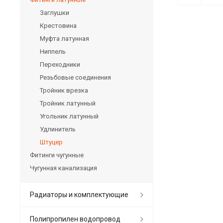
Заглушки
Крестовина
Муфта латунная
Ниппель
Переходники
Резьбовые соединения
Тройник врезка
Тройник латунный
Угольник латунный
Удлинитель
Штуцер
Фитинги чугунные
Чугунная канализация
Радиаторы и комплектующие
Полипропилен водопровод