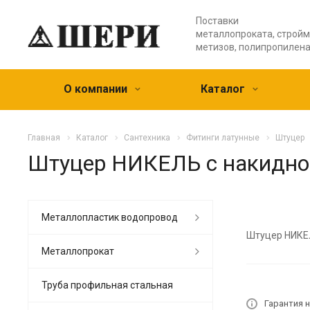
Поставки
металлопроката, стройм
метизов, полипропилен
О компании
Каталог
Главная
Каталог
Сантехника
Фитинги латунные
Штуцер
Штуцер НИКЕЛЬ с накидной
Металлопластик водопровод
Штуцер НИКЕЛ
Металлопрокат
Труба профильная стальная
Гарантия н