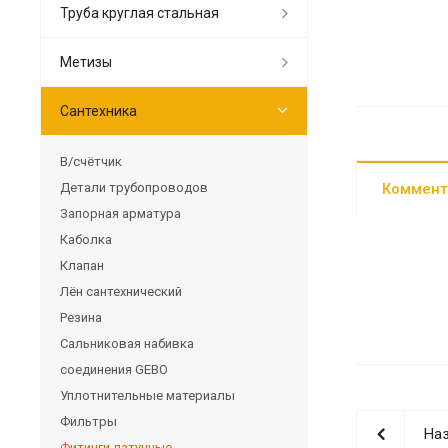
Труба круглая стальная
Метизы
Сантехника
В/счётчик
Детали трубопроводов
Коммент
Запорная арматура
Каболка
Клапан
Лён сантехнический
Резина
Сальниковая набивка
соединения GEBO
Уплотнительные материалы
Фильтры
Наз
Фитинги латунные