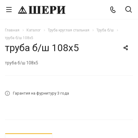
Главная
Каталог
Труба круглая стальная
Труба б/ш
труба б/ш 108х5
труба б/ш 108х5
труба б/ш 108х5
Гарантия на фурнитуру 3 года